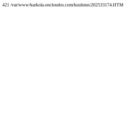
421 /var/www/karkola.oncloudos.com/kuulutus/202533174.HTM